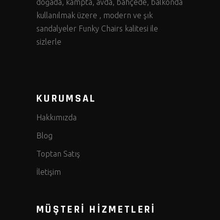
doğada, kampta, avda, bahçede, balkonda
kullanılmak üzere , modern ve şık
sandalyeler Funky Chairs kalitesi ile
sizlerle
KURUMSAL
Hakkımızda
Blog
Toptan Satış
İletişim
MÜŞTERİ HİZMETLERİ