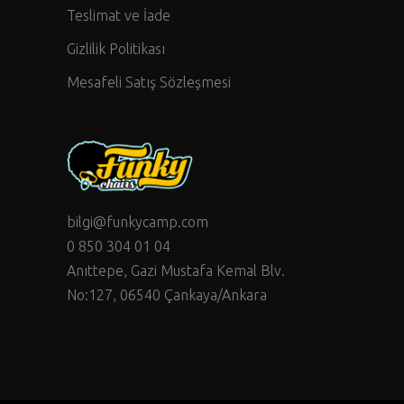
Teslimat ve İade
Gizlilik Politikası
Mesafeli Satış Sözleşmesi
bilgi@funkycamp.com
0 850 304 01 04
Anıttepe, Gazi Mustafa Kemal Blv.
No:127, 06540 Çankaya/Ankara