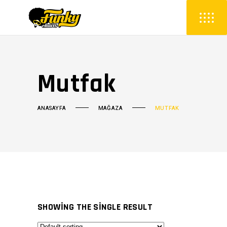
Mutfak
ANASAYFA
MAĞAZA
MUTFAK
SHOWING THE SINGLE RESULT