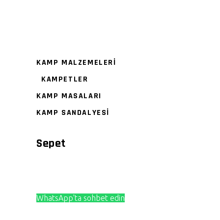
KAMP MALZEMELERİ
KAMPETLER
KAMP MASALARI
KAMP SANDALYESİ
Sepet
WhatsApp'ta sohbet edin