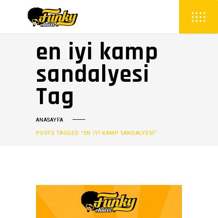
en iyi kamp
sandalyesi
Tag
ANASAYFA
POSTS TAGGED "EN IYI KAMP SANDALYESI"