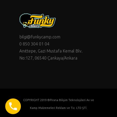
bilgi@funkycamp.com
0 850 304 01 04
Anıttepe, Gazi Mustafa Kemal Blv.
No:127, 06540 Çankaya/Ankara
COPYRIGHT 2019 ©Pirana Bilişim Teknolojileri Av ve
Kamp Malzemeleri Reklam ve Tic. LTD ŞTİ.