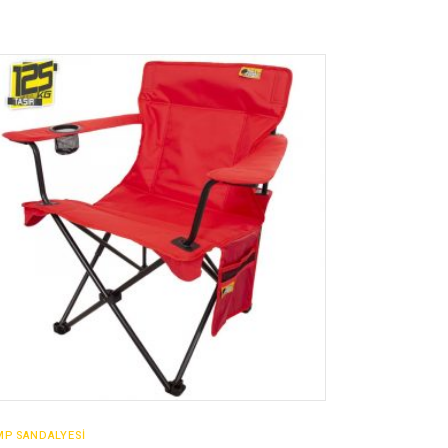
SATIN AL
MP SANDALYESİ