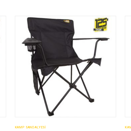
SATIN AL
KAMP SANDALYESİ
KA