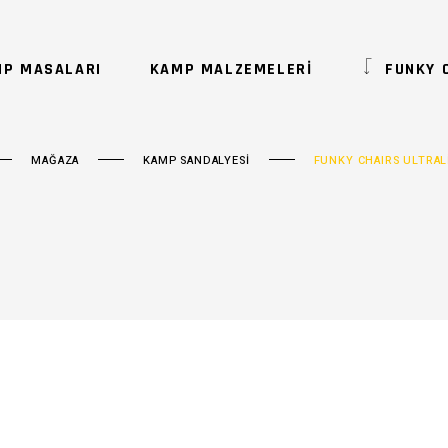
P MASALARI
KAMP MALZEMELERİ
FUNKY 
MAĞAZA
KAMP SANDALYESİ
FUNKY CHAIRS ULTRAL