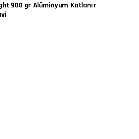
ght 900 gr Alüminyum Katlanır
vi