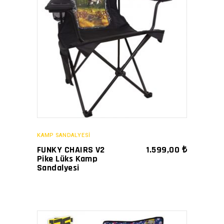
SATIN AL
KAMP SANDALYESİ
FUNKY CHAIRS V2
1.599,00
₺
Pike Lüks Kamp
Sandalyesi