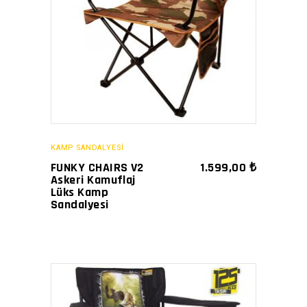
SATIN AL
KAMP SANDALYESİ
FUNKY CHAIRS V2
1.599,00
₺
Askeri Kamuflaj
Lüks Kamp
Sandalyesi