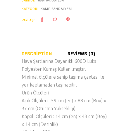
BARKOD:
8681647001234
KATEGORI:
KAMP SANDALYESİ
PAYLAŞ:
DESCRIPTION
REVIEWS (0)
Hava Şartlarına Dayanıklı 600D Lüks
Polyester Kumaş Kullanılmıştır.
Minimal ölçülere sahip taşıma çantası ile
yer kaplamadan taşınabilir.
Ürün Ölçüleri
Açık Ölçüleri : 59 cm (en) x 88 cm (Boy) x
37 cm (Oturma Yüksekliği)
Kapalı Ölçüleri : 14 cm (en) x 43 cm (Boy)
x 14 cm (Derinlik)