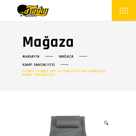
Mağaza
ANASAYFA
MAĞAZA
KAMP SANDALYESİ
FUNKY CHAIRS SKY ULTRALIGHT KATLANABILIR
KAMP SANDALYESI
🔍