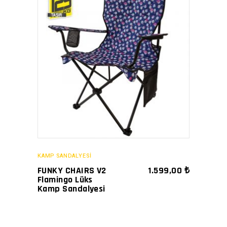
SATIN AL
KAMP SANDALYESİ
FUNKY CHAIRS V2
1.599,00
₺
Flamingo Lüks
Kamp Sandalyesi