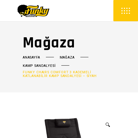
Mağaza
ANASAYFA
MAĞAZA
KAMP SANDALYESİ
FUNKY CHAIRS COMFORT 3 KADEMELI
KATLANABILIR KAMP SANDALYESI – SIYAH
🔍