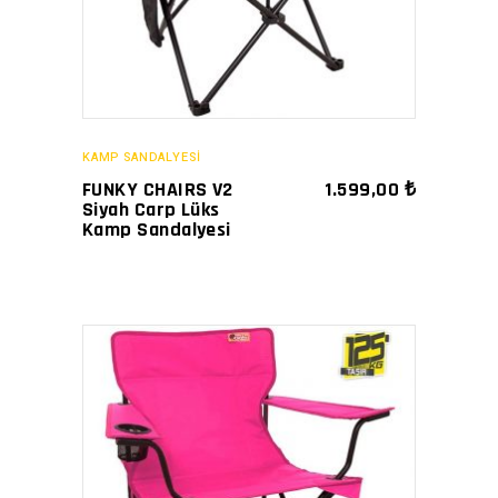
KAMP SANDALYESİ
FUNKY CHAIRS V2
1.599,00
₺
Siyah Carp Lüks
Kamp Sandalyesi
SATIN AL