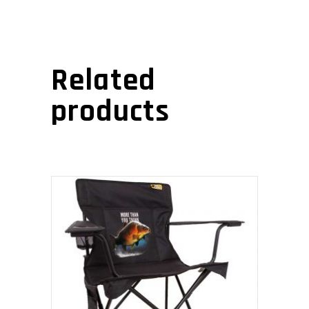
Related
products
SATIN AL