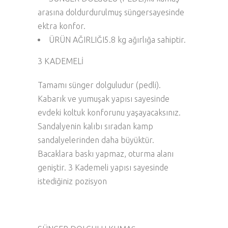
arasına doldurdurulmuş süngersayesinde
ektra konfor.
ÜRÜN AĞIRLIĞI
5.8 kg ağırlığa sahiptir.
3 KADEMELİ
Tamamı sünger dolguludur (pedli).
Kabarık ve yumuşak yapısı sayesinde
evdeki koltuk konforunu yaşayacaksınız.
Sandalyenin kalıbı sıradan kamp
sandalyelerinden daha büyüktür.
Bacaklara baskı yapmaz, oturma alanı
geniştir. 3 Kademeli yapısı sayesinde
istediğiniz pozisyon