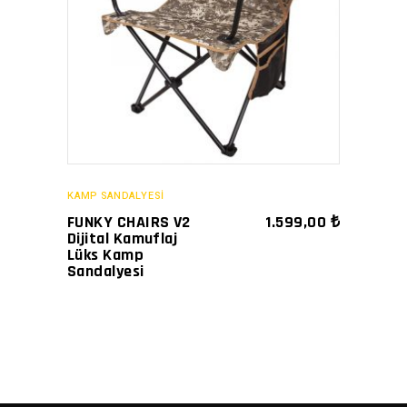
SATIN AL
KAMP SANDALYESİ
FUNKY CHAIRS V2
1.599,00
₺
Dijital Kamuflaj
Lüks Kamp
Sandalyesi