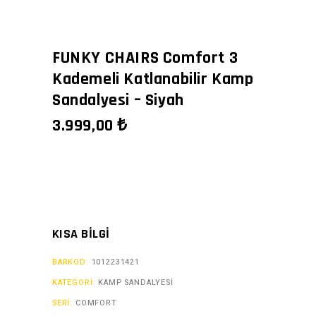
FUNKY CHAIRS Comfort 3
Kademeli Katlanabilir Kamp
Sandalyesi – Siyah
3.999,00
₺
KISA BILGI
BARKOD:
1012231421
KATEGORI:
KAMP SANDALYESİ
SERI:
COMFORT