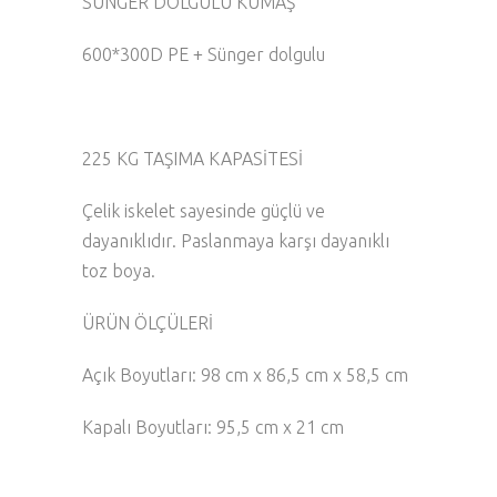
SÜNGER DOLGULU KUMAŞ
600*300D PE + Sünger dolgulu
225 KG TAŞIMA KAPASİTESİ
Çelik iskelet sayesinde güçlü ve
dayanıklıdır. Paslanmaya karşı dayanıklı
toz boya.
ÜRÜN ÖLÇÜLERİ
Açık Boyutları: 98 cm x 86,5 cm x 58,5 cm
Kapalı Boyutları: 95,5 cm x 21 cm